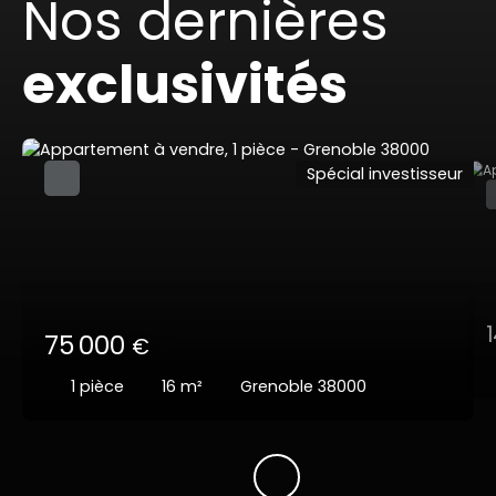
Nos dernières
exclusivités
Spécial investisseur
75 000
€
1
pièce
16
m²
Grenoble 38000