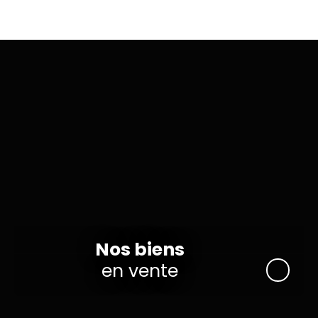
−
Nos biens
en vente