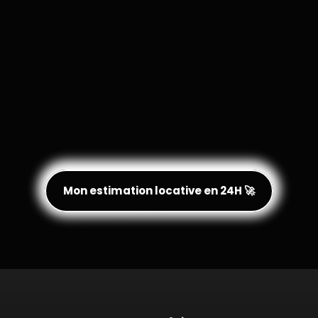
Mon estimation locative en 24H 🚀