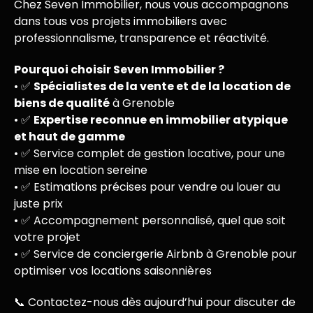
Chez
Seven Immobilier
, nous vous accompagnons
dans tous vos projets immobiliers avec
professionnalisme, transparence et réactivité.
Pourquoi choisir Seven Immobilier ?
• ✅
Spécialistes de la vente et de la location de
biens de qualité
à Grenoble
• ✅
Expertise reconnue en immobilier atypique
et haut de gamme
•
✅ Service complet de gestion locative
, pour une
mise en location sereine
•
✅ Estimations précises
pour vendre ou louer au
juste prix
•
✅ Accompagnement personnalisé
, quel que soit
votre projet
•
✅ Service de conciergerie Airbnb
à Grenoble pour
optimiser vos locations saisonnières
📞
Contactez-nous dès aujourd’hui
pour discuter de