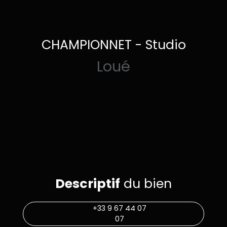
CHAMPIONNET - Studio
Loué
Descriptif
du bien
+33 9 67 44 07
07