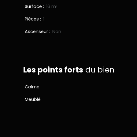
Surface
:
16
m²
Pièces
:
1
Ascenseur
:
Non
Les points forts
du bien
Calme
Meublé