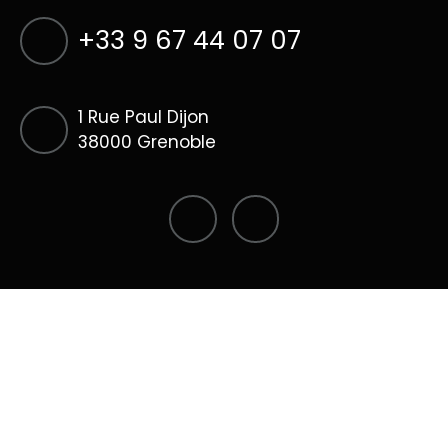
+33 9 67 44 07 07
1 Rue Paul Dijon
38000 Grenoble