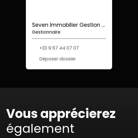
Seven Immobilier Gestion Locative
Gestionnaire
+33 9 67 44 07 07
Déposer dossier
Vous apprécierez
également