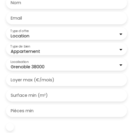
Nom
Email
Type d'offre
Location
Type de bien
Appartement
Localisation
Grenoble 38000
Loyer max (€/mois)
Surface min (m²)
Pièces min
J'accepte le traitement de mes données
personnelles conformément au RGPD. Si vous ne