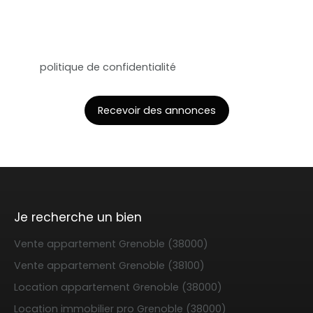
BLOIS CEDEX.
Pour en savoir plus sur le traitement de vos
données personnelles, veuillez consulter notre
politique de confidentialité
.
Recevoir des annonces
Je recherche un bien
Vente appartement Grenoble (38000)
Vente appartement Grenoble (38100)
Location appartement Grenoble (38000)
Location immobilier pro Grenoble (38000)