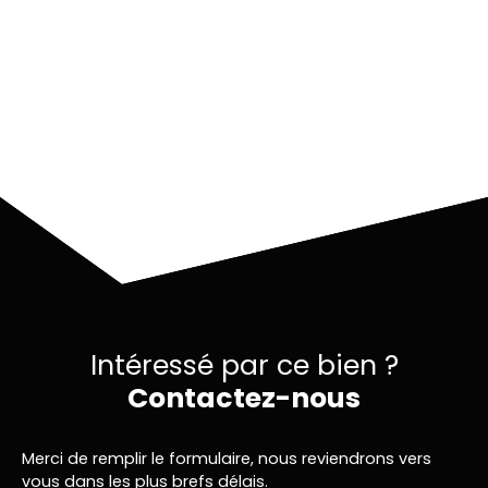
Informations
complémentaires
Intéressé par ce bien ?
Contactez-nous
Merci de remplir le formulaire, nous reviendrons vers
vous dans les plus brefs délais.