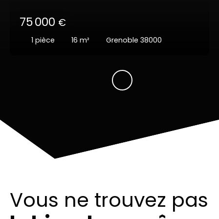
75 000
€
1
pièce
16
m²
Grenoble 38000
Vous ne trouvez pas