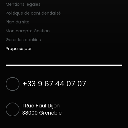
Mentions légales
Politique de confidentialité
Plan du site
Mon compte Gestion
Gérer les cookies
Propulsé par
+33 9 67 44 07 07
1 Rue Paul Dijon
38000 Grenoble