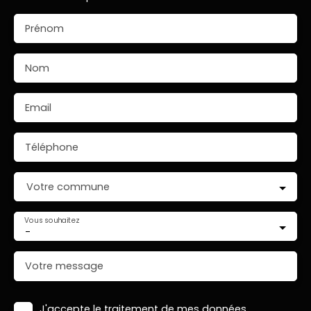
Prénom
Nom
Email
Téléphone
Votre commune
Vous souhaitez
-
Votre message
J'accepte le traitement de mes données