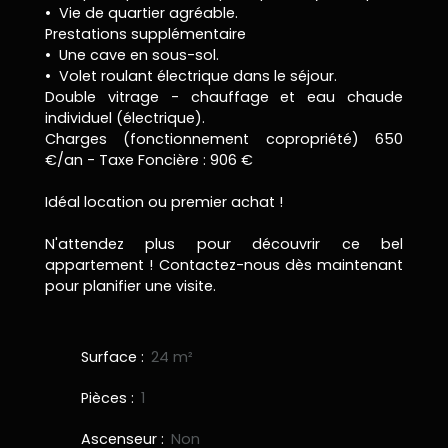
Vie de quartier agréable.
Prestations supplémentaire
Une cave en sous-sol.
Volet roulant électrique dans le séjour.
Double vitrage - chauffage et eau chaude
individuel (électrique).
Charges (fonctionnement copropriété) 650
€/an - Taxe Foncière : 906 €
Idéal location ou premier achat !
N'attendez plus pour découvrir ce bel
appartement ! Contactez-nous dès maintenant
pour planifier une visite.
Surface
:
24
m²
Pièces
:
1
Ascenseur
:
Non