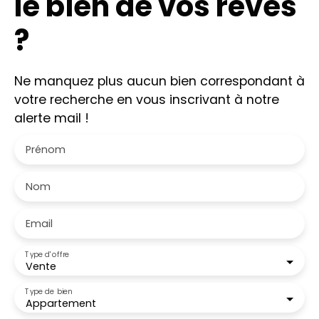
le bien de vos rêves
?
Ne manquez plus aucun bien correspondant à
votre recherche en vous inscrivant à notre
alerte mail !
Prénom
Nom
Email
Type d'offre
Vente
Type de bien
Appartement