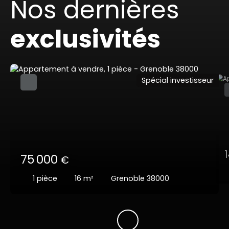
Nos dernières
exclusivités
Spécial investisseur
75 000
€
1
pièce
16
m²
Grenoble 38000