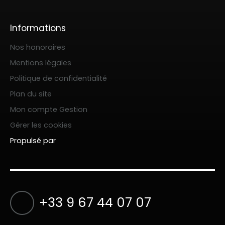
Informations
Nos honoraires
Mentions légales
Politique de confidentialité
Plan du site
Mon compte Gestion
Gérer les cookies
Propulsé par
+33 9 67 44 07 07