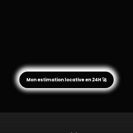
Mon estimation locative en 24H 🚀