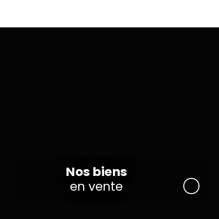
−
Nos biens
en vente