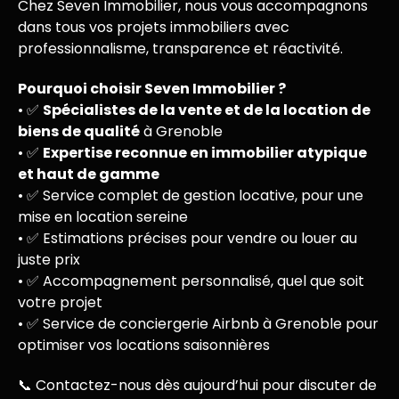
Chez
Seven Immobilier
, nous vous accompagnons
dans tous vos projets immobiliers avec
professionnalisme, transparence et réactivité.
Pourquoi choisir Seven Immobilier ?
• ✅
Spécialistes de la vente et de la location de
biens de qualité
à Grenoble
• ✅
Expertise reconnue en immobilier atypique
et haut de gamme
•
✅ Service complet de gestion locative
, pour une
mise en location sereine
•
✅ Estimations précises
pour vendre ou louer au
juste prix
•
✅ Accompagnement personnalisé
, quel que soit
votre projet
•
✅ Service de conciergerie Airbnb
à Grenoble pour
optimiser vos locations saisonnières
📞
Contactez-nous dès aujourd’hui
pour discuter de