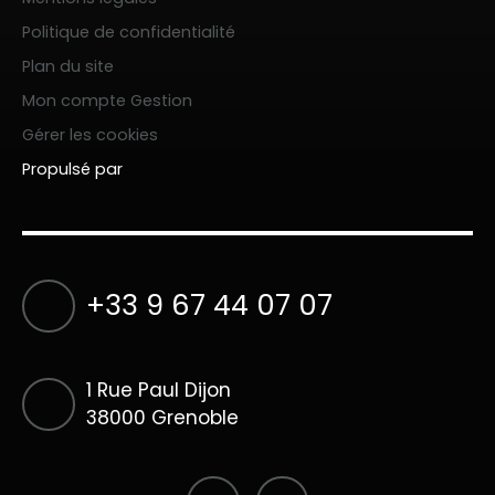
Politique de confidentialité
Plan du site
Mon compte Gestion
Gérer les cookies
Propulsé par
+33 9 67 44 07 07
1 Rue Paul Dijon
38000 Grenoble