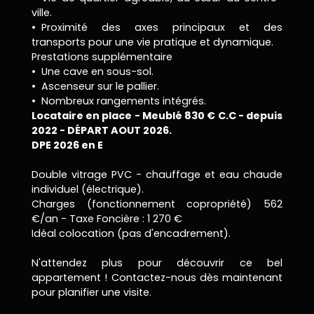
ville.
Proximité des axes principaux et des
transports pour une vie pratique et dynamique.
Prestations supplémentaire
Une cave en sous-sol.
Ascenseur sur le pallier.
Nombreux rangements intégrés.
Locataire en place - Meublé 830 € C.C - depuis
2022 - DÉPART AOUT 2026.
DPE 2026 en E
Double vitrage PVC - chauffage et eau chaude
individuel (électrique).
Charges (fonctionnement copropriété) 562
€/an - Taxe Foncière : 1 270 €
Idéal colocation (pas d'encadrement).
N'attendez plus pour découvrir ce bel
appartement ! Contactez-nous dès maintenant
pour planifier une visite.