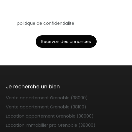
Pour en savoir plus sur le traitement de vos
données personnelles, veuillez consulter notre
politique de confidentialité
.
Recevoir des annonces
Je recherche un bien
Vente appartement Grenoble (38000)
Vente appartement Grenoble (38100)
Location appartement Grenoble (38000)
Location immobilier pro Grenoble (38000)