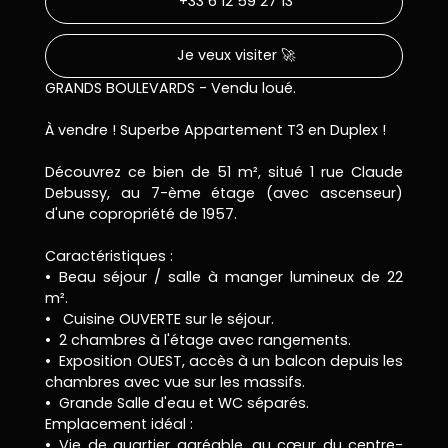
+33 6 12 59 27 13
Je veux visiter 🚀
GRANDS BOULEVARDS - Vendu loué.
À vendre ! Superbe Appartement T3 en Duplex !
Découvrez ce bien de 51 m², situé 1 rue Claude
Debussy, au 7-ème étage (avec ascenseur)
d'une copropriété de 1957.
Caractéristiques :
Beau séjour / salle à manger lumineux de 22
m².
Cuisine OUVERTE sur le séjour.
2 chambres à l'étage avec rangements.
Exposition OUEST, accès à un balcon depuis les
chambres avec vue sur les massifs.
Grande Salle d'eau et WC séparés.
Emplacement idéal :
Vie de quartier agréable, au cœur du centre-