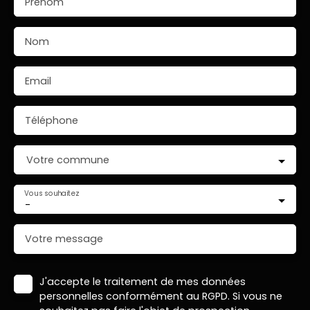
Prénom
Nom
Email
Téléphone
Votre commune
Vous souhaitez
-
Votre message
J'accepte le traitement de mes données
personnelles conformément au RGPD. Si vous ne