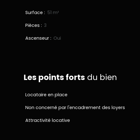
Surface
:
51
m²
Pièces
:
3
Ascenseur
:
Oui
Les points forts
du bien
Locataire en place
Non concerné par l'encadrement des loyers
Attractivité locative