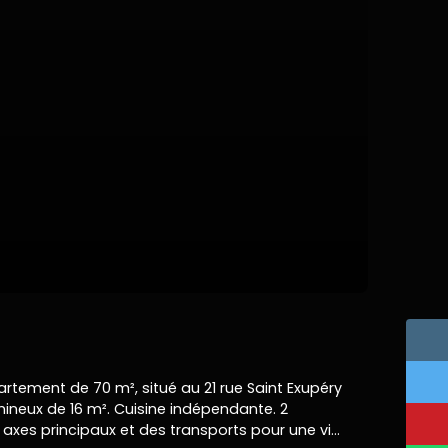
rtement de 70 m², situé au 21 rue Saint Exupéry
mineux de 16 m². Cuisine indépendante. 2
axes principaux et des transports pour une vie