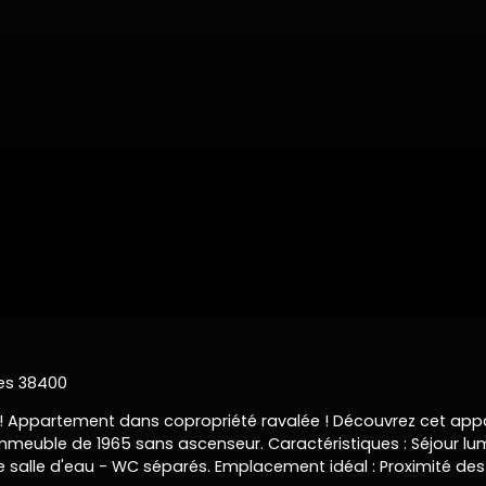
res 38400
 ! Appartement dans copropriété ravalée ! Découvrez cet appa
immeuble de 1965 sans ascenseur. Caractéristiques : Séjour lu
 salle d'eau - WC séparés. Emplacement idéal : Proximité des 