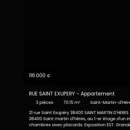
116 000
€
RUE SAINT EXUPERY - Appartement
3
pièces
70.15
m²
Saint-Martin-d'Hè
21 rue Saint Exupéry 38400 SAINT MARTIN D'HERES
38400 Saint martin d'hères, au 1-er étage d'un 
chambres avec placards. Exposition EST. Grande