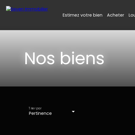
Estimez votre bien
Acheter
Lo
Nos biens
Trier par
Pertinence