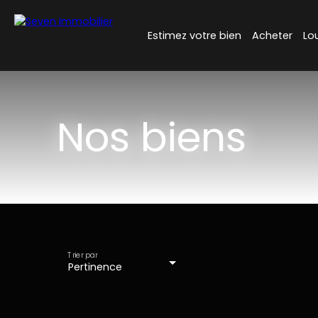
Estimez votre bien
Acheter
Lo
Nos biens
Trier par
Pertinence