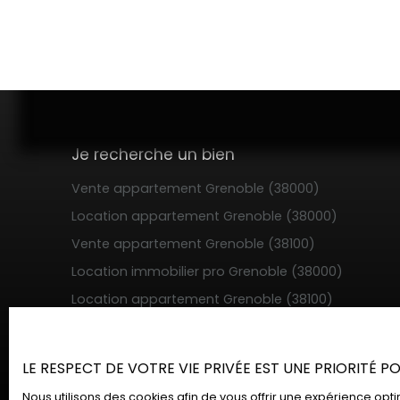
Je recherche un bien
Vente appartement Grenoble (38000)
Location appartement Grenoble (38000)
Vente appartement Grenoble (38100)
Location immobilier pro Grenoble (38000)
Location appartement Grenoble (38100)
Location appartement Saint-Martin-d'Hères
(38400)
LE RESPECT DE VOTRE VIE PRIVÉE EST UNE PRIORITÉ 
Nous utilisons des cookies afin de vous offrir une expérience o