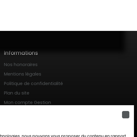
Informations
Nos honoraires
Mentions légales
Politique de confidentialité
Plan du site
Mon compte Gestion
Gérer les cookies
Propulsé par
technologies, nous pouvons vous proposer du contenu en rapport