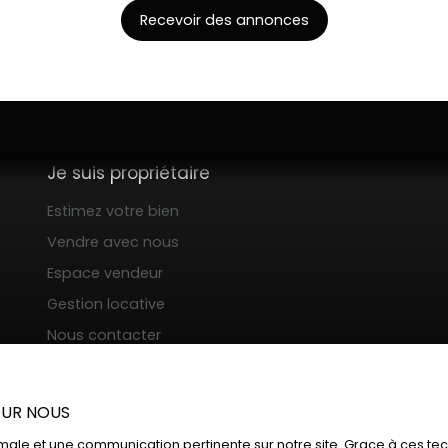
Recevoir des annonces
Je suis propriétaire
Estimez votre bien
Vendre avec nous
Espace vendeur
Gestion locative
Nous contacter
POUR NOUS
ptimale et une communication pertinente sur notre site. Grace à ces 